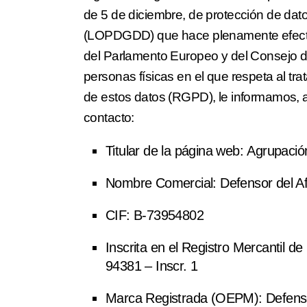
de 5 de diciembre, de protección de dato
(LOPDGDD) que hace plenamente efectiv
del Parlamento Europeo y del Consejo de 
personas físicas en el que respeta al tra
de estos datos (RGPD), le informamos, a 
contacto:
Titular de la página web:
Agrupació
Nombre Comercial:
Defensor del A
CIF:
B-73954802
Inscrita en el Registro Mercantil d
94381 – Inscr. 1
Marca Registrada (OEPM):
Defens