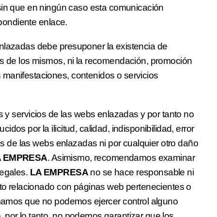
 sin que en ningún caso esta comunicación
spondiente enlace.
enlazadas debe presuponer la existencia de
es de los mismos, ni la recomendación, promoción
 manifestaciones, contenidos o servicios
 y servicios de las webs enlazadas y por tanto no
os por la ilicitud, calidad, indisponibilidad, error
ios de las webs enlazadas ni por cualquier otro daño
A EMPRESA
. Asimismo, recomendamos examinar
legales.
LA EMPRESA
no se hace responsable ni
ecto relacionado con páginas web pertenecientes o
ormamos que no podemos ejercer control alguno
 por lo tanto, no podemos garantizar que los