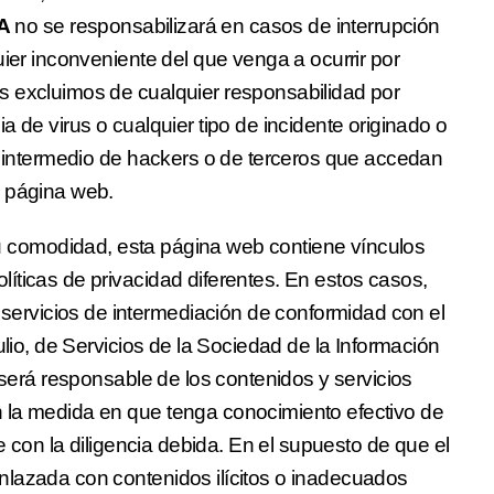
A
no se responsabilizará en casos de interrupción
uier inconveniente del que venga a ocurrir por
s excluimos de cualquier responsabilidad por
a de virus o cualquier tipo de incidente originado o
or intermedio de hackers o de terceros que accedan
a página web.
 comodidad, esta página web contiene vínculos
íticas de privacidad diferentes. En estos casos,
rvicios de intermediación de conformidad con el
ulio, de Servicios de la Sociedad de la Información
o será responsable de los contenidos y servicios
 la medida en que tenga conocimiento efectivo de
ce con la diligencia debida. En el supuesto de que el
nlazada con contenidos ilícitos o inadecuados