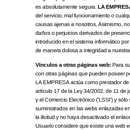
es absolutamente segura.
LA EMPRES
del servicio, mal funcionamiento o cualq
causas ajenas a nosotros. Asimismo, no
daños o perjuicios derivados de presenci
introducido en el sistema informático p
de manera dolosa a integridad a nuestr
Vínculos a otras páginas web:
Para su
con otras páginas que pueden poseer pol
LA EMPRESA actúa como prestador de se
artículo 17 de la Ley 34/2002, de 11 de j
y el Comercio Electrónico ('LSSI') y sól
suministrados en las webs enlazadas en
la ilicitud y no haya desactivado el enla
Usuario considere que existe una web e