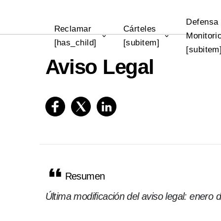
Defensa
Reclamar
Cárteles
Monitori
[has_child]
[subitem]
[subitem
Aviso Legal
Resumen
Última modificación del aviso legal: enero 