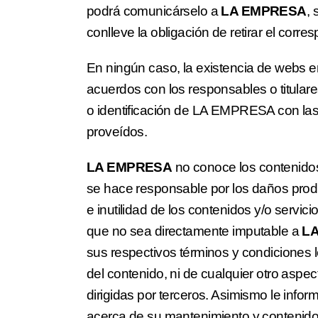
podrá comunicárselo a
LA EMPRESA
,
conlleve la obligación de retirar el corre
En ningún caso, la existencia de webs 
acuerdos con los responsables o titular
o identificación de LA EMPRESA con las
proveídos.
LA EMPRESA
no conoce los contenidos
se hace responsable por los daños producid
e inutilidad de los contenidos y/o servic
que no sea directamente imputable a
L
sus respectivos términos y condiciones 
del contenido, ni de cualquier otro asp
dirigidas por terceros. Asimismo le inf
acerca de su mantenimiento y contenido,