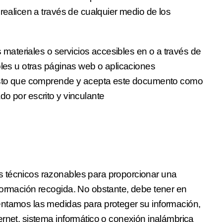
 realicen a través de cualquier medio de los
os materiales o servicios accesibles en o a través de
bles u otras páginas web o aplicaciones
iesto que comprende y acepta este documento como
o por escrito y vinculante
 técnicos razonables para proporcionar una
formación recogida. No obstante, debe tener en
entamos las medidas para proteger su información,
rnet, sistema informático o conexión inalámbrica