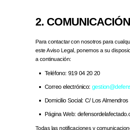
2. COMUNICACIÓ
Para contactar con nosotros para cualqu
este Aviso Legal, ponemos a su disposi
a continuación:
Teléfono:
919 04 20 20
Correo electrónico:
gestion@defen
Domicilio Social:
C/ Los Almendros 
Página Web:
defensordelafectado
Todas las notificaciones y comunicacion