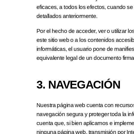
eficaces, a todos los efectos, cuando se
detallados anteriormente.
Por el hecho de acceder, ver o utilizar l
este sitio web o a los contenidos accesi
informáticas, el usuario pone de manif
equivalente legal de un documento firmad
3. NAVEGACIÓN
Nuestra página web cuenta con recursos
navegación segura y proteger toda la in
cuenta que, si bien aplicamos e implem
ninguna página web, transmisión por Inte