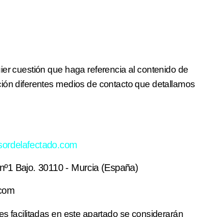
N
ier cuestión que haga referencia al contenido de
ción diferentes medios de contacto que detallamos
sordelafectado.com
nº1 Bajo. 30110 - Murcia (España)
.com
es facilitadas en este apartado se considerarán