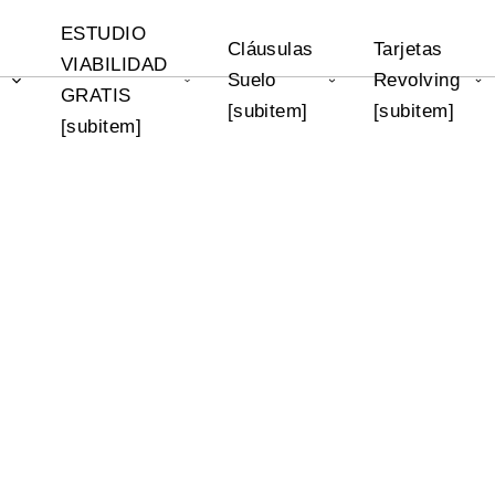
ESTUDIO
Cláusulas
Tarjetas
VIABILIDAD
Suelo
Revolving
]
GRATIS
[subitem]
[subitem]
[subitem]