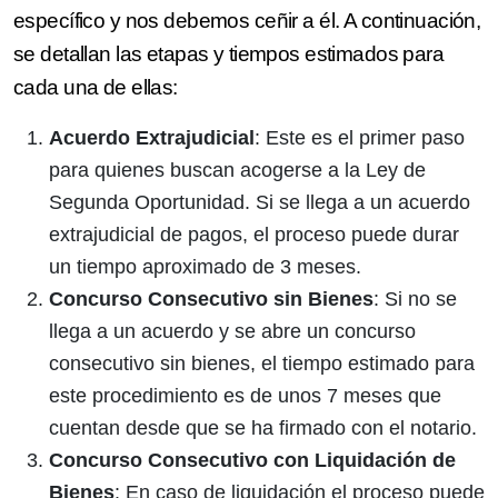
específico y nos debemos ceñir a él. A continuación,
se detallan las etapas y tiempos estimados para
cada una de ellas:
Acuerdo Extrajudicial
: Este es el primer paso
para quienes buscan acogerse a la Ley de
Segunda Oportunidad. Si se llega a un acuerdo
extrajudicial de pagos, el proceso puede durar
un tiempo aproximado de 3 meses.
Concurso Consecutivo sin Bienes
: Si no se
llega a un acuerdo y se abre un concurso
consecutivo sin bienes, el tiempo estimado para
este procedimiento es de unos 7 meses que
cuentan desde que se ha firmado con el notario.
Concurso Consecutivo con Liquidación de
Bienes
: En caso de liquidación el proceso puede