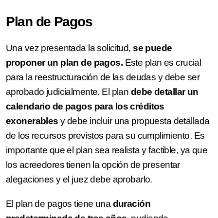
Plan de Pagos
Una vez presentada la solicitud,
se puede
proponer un plan de pagos.
Este plan es crucial
para la reestructuración de las deudas y debe ser
aprobado judicialmente. El plan
debe detallar un
calendario de pagos para los créditos
exonerables
y debe incluir una propuesta detallada
de los recursos previstos para su cumplimiento. Es
importante que el plan sea realista y factible, ya que
los acreedores tienen la opción de presentar
alegaciones y el juez debe aprobarlo.
El plan de pagos tiene una
duración