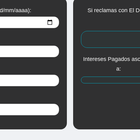
dd/mm/aaaa):
Si reclamas con El D
Intereses Pagados as
a: