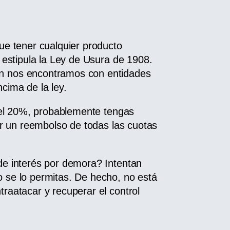
ue tener cualquier producto
o estipula la Ley de Usura de 1908.
n nos encontramos con entidades
cima de la ley.
a el 20%, probablemente tengas
tar un reembolso de todas las cuotas
de interés por demora? Intentan
 se lo permitas. De hecho, no está
raatacar y recuperar el control