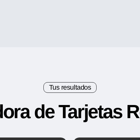
Tus resultados
ora de Tarjetas 