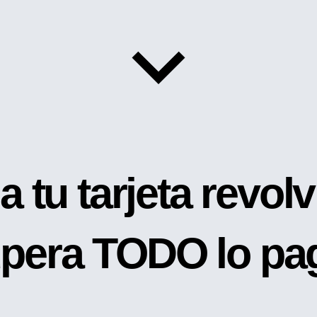
a tu tarjeta revolv
upera TODO lo pa