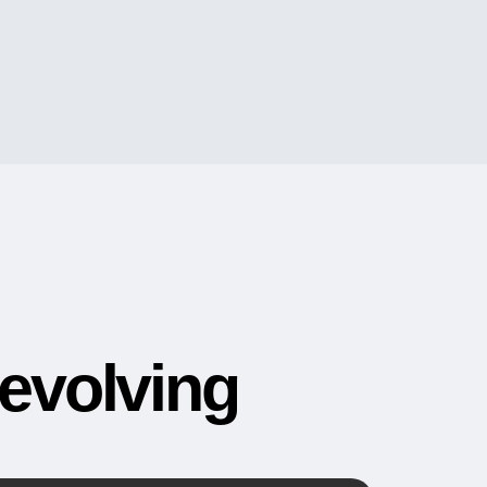
Revolving