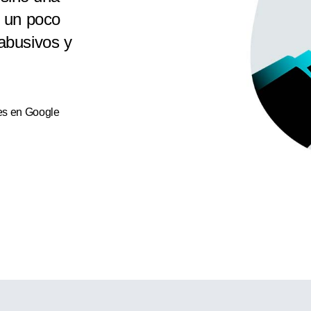
s un poco
abusivos y
es en Google