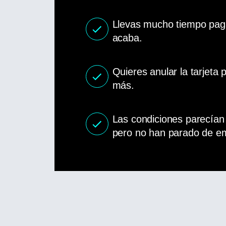
Llevas mucho tiempo pag
acaba.
Quieres anular la tarjeta
más.
Las condiciones parecían i
pero no han parado de e