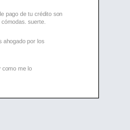
e pago de tu crédito son
y cómodas. suerte.
s ahogado por los
 y como me lo