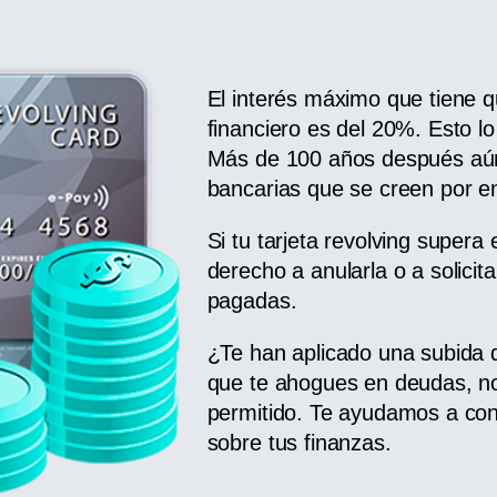
El interés máximo que tiene q
financiero es del 20%. Esto l
Más de 100 años después aú
bancarias que se creen por en
Si tu tarjeta revolving super
derecho a anularla o a solici
pagadas.
¿Te han aplicado una subida 
que te ahogues en deudas, no
permitido. Te ayudamos a cont
sobre tus finanzas.