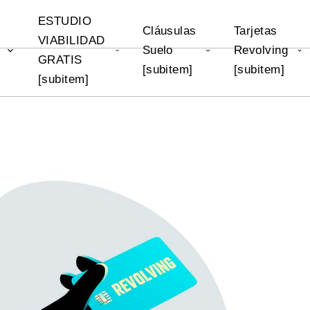
ESTUDIO
Cláusulas
Tarjetas
VIABILIDAD
Suelo
Revolving
]
GRATIS
[subitem]
[subitem]
[subitem]