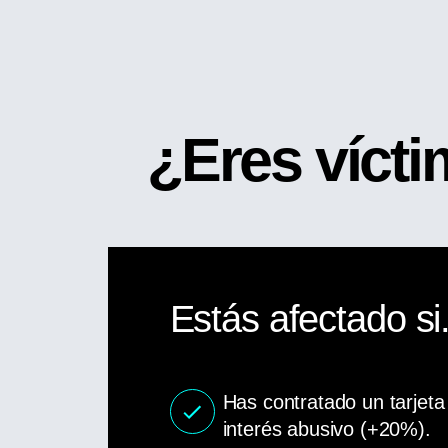
¿Eres vícti
Estás afectado si.
Has contratado un tarjeta
interés abusivo (+20%).