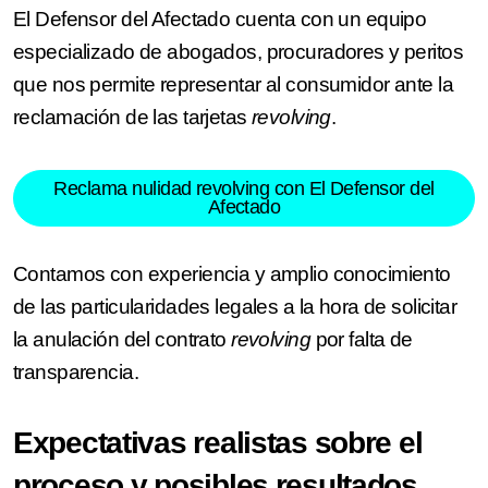
El Defensor del Afectado cuenta con un equipo
especializado de abogados, procuradores y peritos
que nos permite representar al consumidor ante la
reclamación de las tarjetas
revolving
.
Reclama nulidad revolving con El Defensor del
Afectado
Contamos con experiencia y amplio conocimiento
de las particularidades legales a la hora de solicitar
la anulación del contrato
revolving
por falta de
transparencia.
Expectativas realistas sobre el
proceso y posibles resultados