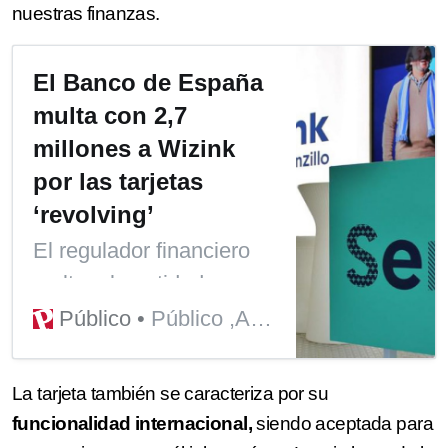
nuestras finanzas.
El Banco de España
multa con 2,7
millones a Wizink
por las tarjetas
‘revolving’
El regulador financiero
multa a la entidad
incumplimientos graves
Público
Público ,Agencias
en la comercialización
en 2018 y 2019
La tarjeta también se caracteriza por su
funcionalidad internacional,
siendo aceptada para