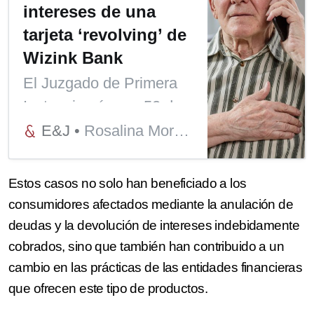
intereses de una
tarjeta ‘revolving’ de
Wizink Bank
El Juzgado de Primera
Instancia número 52 de
Madrid ha condenado a
E&J
Rosalina Moreno
Wizink Bank a abonar a
un cliente 47.723,69
Estos casos no solo han beneficiado a los
euros de intereses de
consumidores afectados mediante la anulación de
una tarjeta revolving. La
deudas y la devolución de intereses indebidamente
singularidad del caso,
cobrados, sino que también han contribuido a un
además de la elevada
cambio en las prácticas de las entidades financieras
que ofrecen este tipo de productos.
cuantía de la cantidad