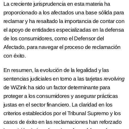
recuperada, es que el
La creciente jurisprudencia en esta materia ha
Juzgado ha declarado la
proporcionado a los afectados una base sólida para
nulidad del contrato por
reclamar y ha resaltado la importancia de contar con
usu…
el apoyo de entidades especializadas en la defensa
de los consumidores, como el Defensor del
Afectado, para navegar el proceso de reclamación
con éxito.
En resumen, la evolución de la legalidad y las
sentencias judiciales en torno a las tarjetas
revolving
de WiZink ha sido un factor determinante para
proteger a los consumidores y asegurar prácticas
justas en el sector financiero. La claridad en los
criterios establecidos por el Tribunal Supremo y los
casos de éxito en las reclamaciones han reforzado