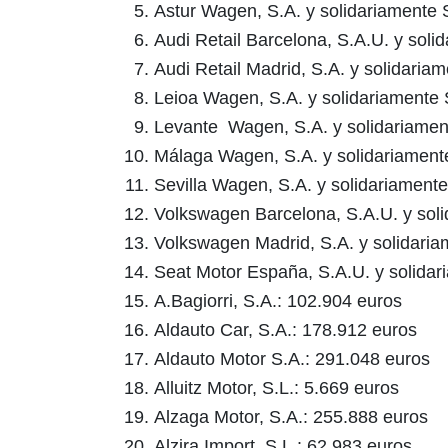
Astur Wagen, S.A. y solidariamente 
Audi Retail Barcelona, S.A.U. y soli
Audi Retail Madrid, S.A. y solidaria
Leioa Wagen, S.A. y solidariamente 
Levante Wagen, S.A. y solidariament
Málaga Wagen, S.A. y solidariamente
Sevilla Wagen, S.A. y solidariamente
Volkswagen Barcelona, S.A.U. y soli
Volkswagen Madrid, S.A. y solidaria
Seat Motor España, S.A.U. y solidar
A.Bagiorri, S.A.: 102.904 euros
Aldauto Car, S.A.: 178.912 euros
Aldauto Motor S.A.: 291.048 euros
Alluitz Motor, S.L.: 5.669 euros
Alzaga Motor, S.A.: 255.888 euros
Alzira Import, S.L.: 62.983 euros