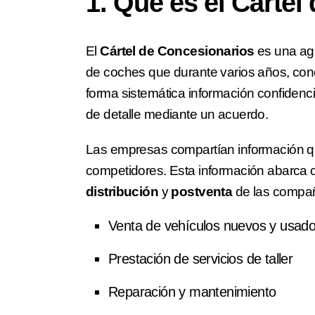
1. Qué es el Cártel
El
Cártel de Concesionarios
es una agr
de coches que durante varios años, co
forma sistemática información confidenci
de detalle mediante un acuerdo.
Las empresas compartían información q
competidores. Esta información abarca ca
distribución
y
postventa
de las compañ
Venta de vehículos nuevos y usad
Prestación de servicios de taller
Reparación y mantenimiento