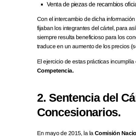
Venta de piezas de recambios ofici
Con el intercambio de dicha información
fijaban los integrantes del cártel, para a
siempre resulta beneficioso para los conc
traduce en un aumento de los precios (s
El ejercicio de estas prácticas incumplía 
Competencia.
2. Sentencia del Cá
Concesionarios.
En mayo de 2015, la la
Comisión Nacio