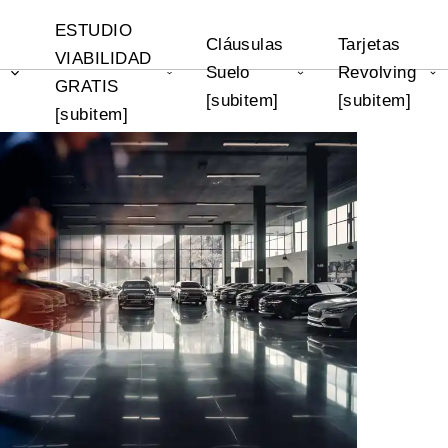
ESTUDIO
Cláusulas
Tarjetas
VIABILIDAD
Suelo
Revolving
]
GRATIS
[subitem]
[subitem]
[subitem]