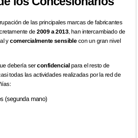
 de los Concesionarios
upación de las principales marcas de fabricantes
ncretamente de
2009 a 2013
, han intercambiado de
al y
comercialmente sensible
con un gran nivel
ue debería ser
confidencial
para el resto de
si todas las actividades realizadas por la red de
ías:
os (segunda mano)