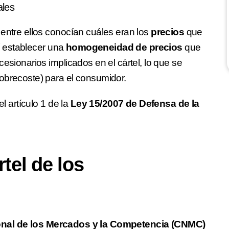
ales
 entre ellos conocían cuáles eran los
precios
que
sí establecer una
homogeneidad de precios
que
esionarios implicados en el cártel, lo que se
obrecoste) para el consumidor.
el artículo 1 de la
Ley 15/2007 de Defensa de la
rtel de los
nal de los Mercados y la Competencia (CNMC)