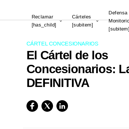
Defensa
Reclamar
Cárteles
Monitori
[has_child]
[subitem]
[subitem
CÁRTEL CONCESIONARIOS
El Cártel de los
Concesionarios: L
DEFINITIVA