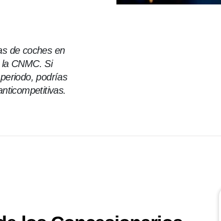
as de coches en
 la CNMC. Si
periodo, podrías
nticompetitivas.