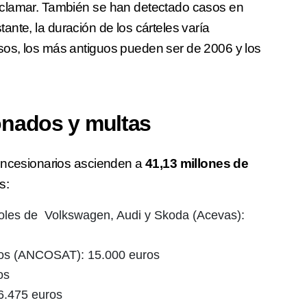
eclamar. También se han detectado casos en
tante, la duración de los cárteles varía
os, los más antiguos pueden ser de 2006 y los
onados y multas
concesionarios ascienden a
41,13 millones de
s:
oles de Volkswagen, Audi y Skoda (Acevas):
ios (ANCOSAT): 15.000 euros
os
6.475 euros