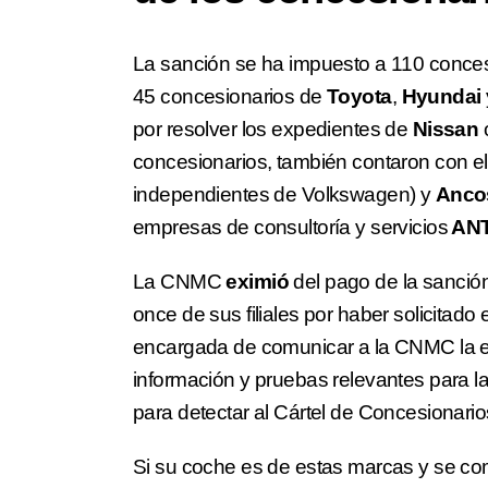
La sanción se ha impuesto a 110 conces
45 concesionarios de
Toyota
,
Hyundai
por resolver los expedientes de
Nissan
concesionarios, también contaron con e
independientes de Volkswagen) y
Anco
empresas de consultoría y servicios
ANT
La CNMC
eximió
del pago de la sanción 
once de sus filiales por haber solicitado 
encargada de comunicar a la CNMC la ex
información y pruebas relevantes para l
para detectar al Cártel de Concesionario
Si su coche es de estas marcas y se c