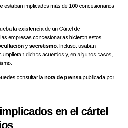
 que estaban implicados más de 100 concesionarios
rueba la
existencia
de un Cártel de
las empresas concesionarias hicieron estos
ocultación
y
secretismo
. Incluso, usaban
cumplieran dichos acuerdos y, en algunos casos,
ismo.
puedes consultar la
nota de prensa
publicada por
implicados en el cártel
ios