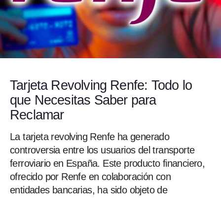
MasterCard tarjeta revolving: cómo
recuperar tu dinero
Las tarjetas revolving Master Card han generado
una considerable controversia en España debido
a sus altas tasas de interés y prácticas poco
transparentes. Numerosos consumidores se han
visto afectados por