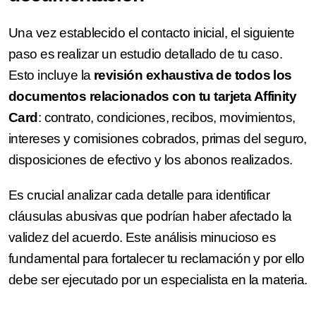
Una vez establecido el contacto inicial, el siguiente
paso es realizar un estudio detallado de tu caso.
Esto incluye la
revisión
exhaustiva de todos los
documentos relacionados con tu tarjeta Affinity
Card
: contrato, condiciones, recibos, movimientos,
intereses y comisiones cobrados, primas del seguro,
disposiciones de efectivo y los abonos realizados.
Es crucial analizar cada detalle para identificar
cláusulas abusivas que podrían haber afectado la
validez del acuerdo. Este análisis minucioso es
fundamental para fortalecer tu reclamación y por ello
debe ser ejecutado por un especialista en la materia.