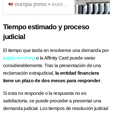
Bilbao ha condenado a
europa press
europa press
BBVA a anular una
tarjeta de crédito...
Tiempo estimado y proceso
judicial
El tiempo que tarda en resolverse una demanda por
tarjeta
revolving
o la Affinity Card puede variar
considerablemente. Tras la presentación de una
reclamación extrajudicial,
la entidad financiera
tiene un plazo de dos meses para responder
.
Si esta no responde o la respuesta no es
satisfactoria, se puede proceder a presentar una
demanda judicial. Los tiempos de resolución judicial